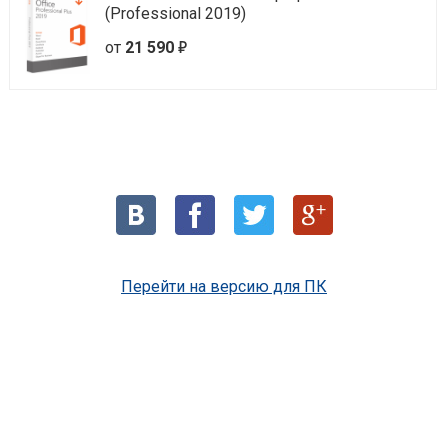
(Professional 2019)
е
от
21 590
Перейти на версию для ПК