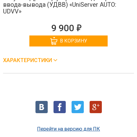
ввода-вывода (УДВВ) «UniServer AUTO:
UDVV»
е
9 900
В КОРЗИНУ
ХАРАКТЕРИСТИКИ
Перейти на версию для ПК