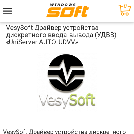
0
Меню
VesySoft Драйвер устройства
дискретного ввода-вывода (УДВВ)
«UniServer AUTO: UDVV»
VesySoft Драйвер устройства дискретного