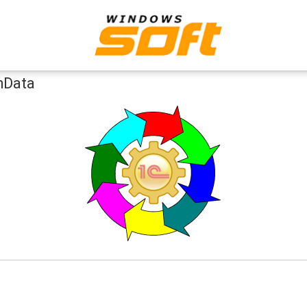
nData