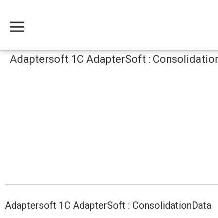
Меню
Adaptersoft 1С AdapterSoft : Consolidatio
Adaptersoft 1С AdapterSoft : ConsolidationData