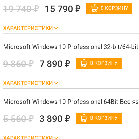
е
е
19 740
15 790
В КОРЗИНУ
ХАРАКТЕРИСТИКИ
Microsoft Windows 10 Professional 32-bit/64-bi
е
е
9 860
7 890
В КОРЗИНУ
ХАРАКТЕРИСТИКИ
Microsoft Windows 10 Professional 64Bit Все я
е
е
5 560
3 890
В КОРЗИНУ
ХАРАКТЕРИСТИКИ