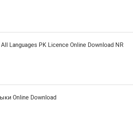
t All Languages PK Licence Online Download NR
зыки Online Download