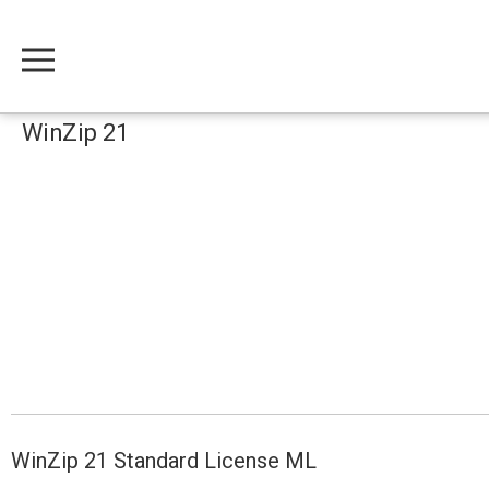
Меню
WinZip 21
WinZip 21 Standard License ML