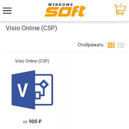
0
Меню
Visio Online (CSP)
Отображать
Visio Online (CSP)
е
900
от