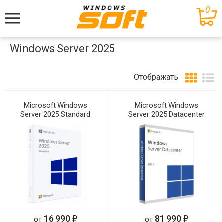
0
Меню
Windows Server 2025
Отображать
Microsoft Windows
Microsoft Windows
Server 2025 Standard
Server 2025 Datacenter
е
е
16 990
81 990
от
от