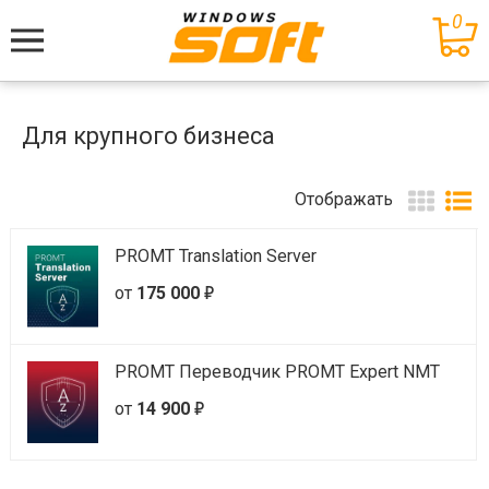
0
Меню
Для крупного бизнеса
Отображать
PROMT Translation Server
е
от
175 000
PROMT Переводчик PROMT Expert NMT
е
от
14 900