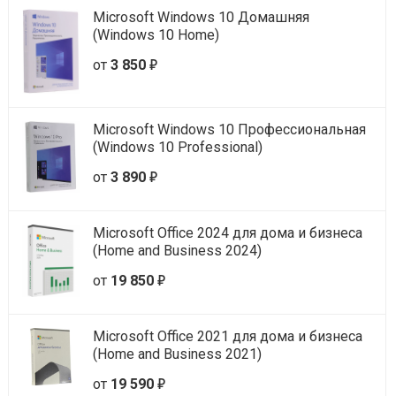
Microsoft Windows 10 Домашняя
(Windows 10 Home)
е
от
3 850
Microsoft Windows 10 Профессиональная
(Windows 10 Professional)
е
от
3 890
Microsoft Office 2024 для дома и бизнеса
(Home and Business 2024)
е
от
19 850
Microsoft Office 2021 для дома и бизнеса
(Home and Business 2021)
е
от
19 590